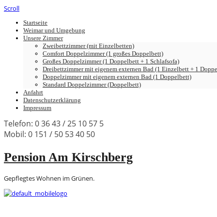
Scroll
Startseite
Weimar und Umgebung
Unsere Zimmer
Zweibettzimmer (mit Einzelbetten)
Comfort Doppelzimmer (1 großes Doppelbett)
Großes Doppelzimmer (1 Doppelbett + 1 Schlafsofa)
Dreibettzimmer mit eigenem externen Bad (1 Einzelbett + 1 Doppel
Doppelzimmer mit eigenem externen Bad (1 Doppelbett)
Standard Doppelzimmer (Doppelbett)
Anfahrt
Datenschutzerklärung
Impressum
Telefon: 0 36 43 / 25 10 57 5
Mobil: 0 151 / 50 53 40 50
Pension Am Kirschberg
Gepflegtes Wohnen im Grünen.