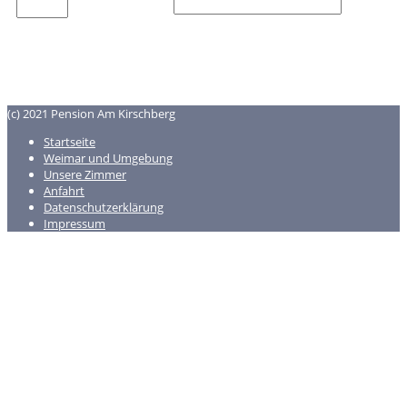
(c) 2021 Pension Am Kirschberg
Startseite
Weimar und Umgebung
Unsere Zimmer
Anfahrt
Datenschutzerklärung
Impressum