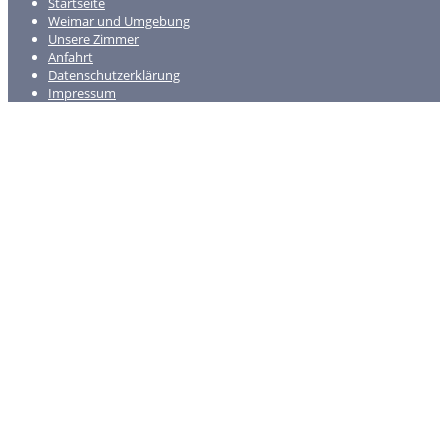
Startseite
Weimar und Umgebung
Unsere Zimmer
Anfahrt
Datenschutzerklärung
Impressum