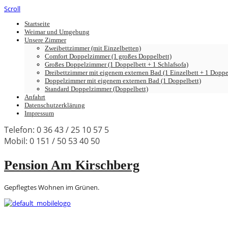
Scroll
Startseite
Weimar und Umgebung
Unsere Zimmer
Zweibettzimmer (mit Einzelbetten)
Comfort Doppelzimmer (1 großes Doppelbett)
Großes Doppelzimmer (1 Doppelbett + 1 Schlafsofa)
Dreibettzimmer mit eigenem externen Bad (1 Einzelbett + 1 Doppel
Doppelzimmer mit eigenem externen Bad (1 Doppelbett)
Standard Doppelzimmer (Doppelbett)
Anfahrt
Datenschutzerklärung
Impressum
Telefon: 0 36 43 / 25 10 57 5
Mobil: 0 151 / 50 53 40 50
Pension Am Kirschberg
Gepflegtes Wohnen im Grünen.